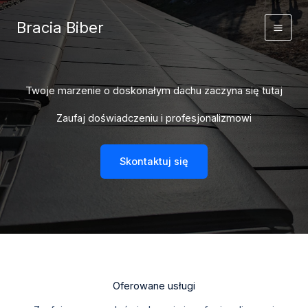
Przejdź
do
Bracia Biber
treści
Twoje marzenie o doskonałym dachu zaczyna się tutaj
Zaufaj doświadczeniu i profesjonalizmowi
Skontaktuj się
Oferowane usługi