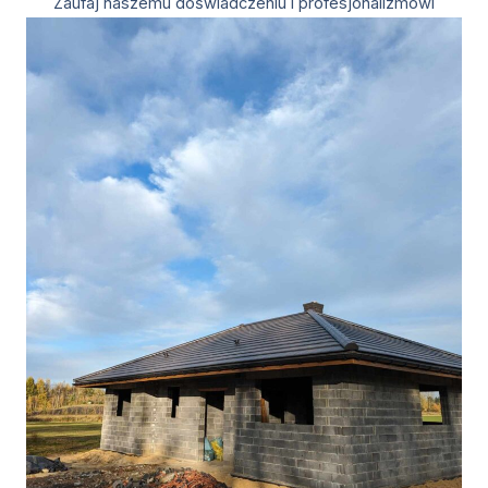
Zaufaj naszemu doświadczeniu i profesjonalizmowi