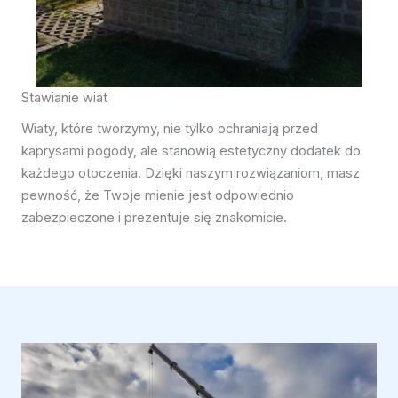
Stawianie wiat
Wiaty, które tworzymy, nie tylko ochraniają przed
kaprysami pogody, ale stanowią estetyczny dodatek do
każdego otoczenia. Dzięki naszym rozwiązaniom, masz
pewność, że Twoje mienie jest odpowiednio
zabezpieczone i prezentuje się znakomicie.