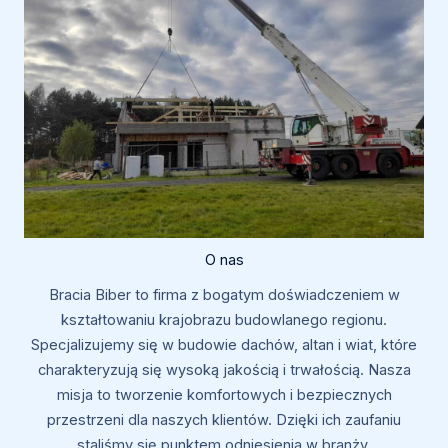
O nas
Bracia Biber to firma z bogatym doświadczeniem w
kształtowaniu krajobrazu budowlanego regionu.
Specjalizujemy się w budowie dachów, altan i wiat, które
charakteryzują się wysoką jakością i trwałością. Nasza
misja to tworzenie komfortowych i bezpiecznych
przestrzeni dla naszych klientów. Dzięki ich zaufaniu
staliśmy się punktem odniesienia w branży.